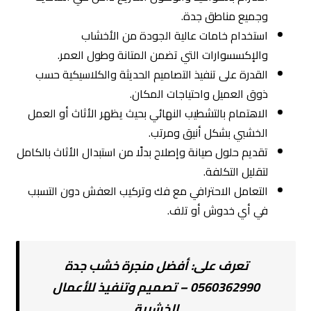
وجميع مناطق جدة.
استخدام خامات عالية الجودة من الأخشاب
والإكسسوارات التي تضمن المتانة وطول العمر.
القدرة على تنفيذ التصاميم الحديثة والكلاسيكية حسب
ذوق العميل واحتياجات المكان.
الاهتمام بالتشطيب النهائي بحيث يظهر الأثاث أو العمل
الخشبي بشكل أنيق ومرتب.
تقديم حلول صيانة وإصلاح بدلًا من استبدال الأثاث بالكامل
لتقليل التكلفة.
التعامل الاحترافي مع فك وتركيب العفش دون التسبب
في أي خدوش أو تلف.
تعرف على:
أفضل منجرة خشب جدة
0560362990 – تصميم وتنفيذ للأعمال
الخشبية