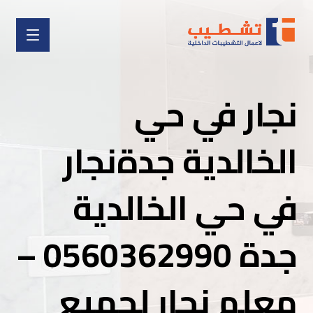
نجار في حي
الخالدية جدةنجار
في حي الخالدية
جدة 0560362990 –
معلم نجار لجميع