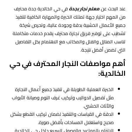
عند البحث عن
معلم نجار بجدة
في حي الخالدية جدة محترف
من المهم اختيار جهة تمتلك الخبرة والمهارة الكافية لتنفيذ
جميع الأعمال الخشبية بدقة وجودة عالية، وتحرص شركة
تشطيب على توفير فريق نجارة محترف يقدم خدمات متكاملة
تناسب المنازل والفلل والمكاتب مع الاهتمام بكل التفاصيل
التي تضمن أفضل نتيجة.
أهم مواصفات النجار المحترف في حي
الخالدية:
الخبرة العملية الطويلة في تنفيذ جميع أعمال النجارة
مثل تفصيل الدواليب وتركيب غرف النوم وصيانة الأبواب
والأثاث الخشبي.
الدقة في القياسات والتنفيذ لضمان تركيب القطع بشكل
صحيح واستغلال المساحات بأفضل صورة.
الالتزام بالمواعيد والوصول السريع داخل حي الخالدية