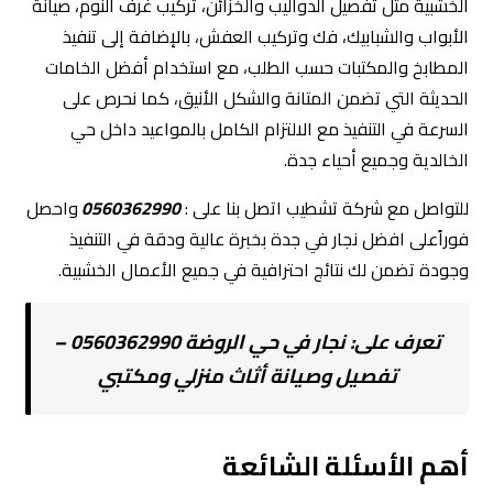
الخشبية مثل تفصيل الدواليب والخزائن، تركيب غرف النوم، صيانة
الأبواب والشبابيك، فك وتركيب العفش، بالإضافة إلى تنفيذ
المطابخ والمكتبات حسب الطلب، مع استخدام أفضل الخامات
الحديثة التي تضمن المتانة والشكل الأنيق، كما نحرص على
السرعة في التنفيذ مع الالتزام الكامل بالمواعيد داخل حي
الخالدية وجميع أحياء جدة.
للتواصل مع شركة تشطيب اتصل بنا على :
0560362990
واحصل
فوراًعلى افضل نجار في جدة بخبرة عالية ودقة في التنفيذ
وجودة تضمن لك نتائج احترافية في جميع الأعمال الخشبية.
تعرف على:
نجار في حي الروضة 0560362990 –
تفصيل وصيانة أثاث منزلي ومكتبي
أهم الأسئلة الشائعة