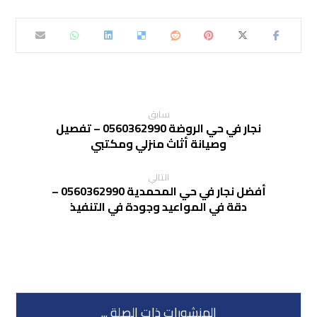
سابق
نجار في حي الروضة 0560362990 – تفصيل
وصيانة أثاث منزلي ومكتبي
التالي
أفضل نجار في حي المحمدية 0560362990 –
دقة في المواعيد وجودة في التنفيذ
المنشورات ذات الصلة ...