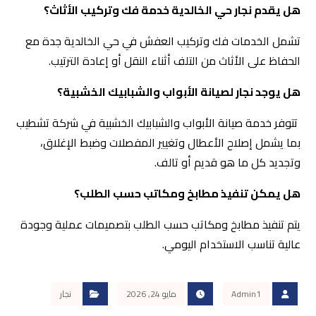
هل يقدم نجار حي الخالدية خدمة فك وتركيب الأثاث؟
تشمل الخدمات فك وتركيب العفش في حي الخالدية جدة مع
الحفاظ على الأثاث من التلف أثناء النقل أو إعادة الترتيب.
هل يوجد نجار لصيانة الأبواب والشبابيك الخشبية؟
تتوفر خدمة صيانة الأبواب والشبابيك الخشبية في شركة تشطيب
بما يشمل إصلاح الأعطال وتغيير المفصلات وضبط الإغلاق،
وتجديد كل ما هو قديم أو تالف.
هل يمكن تنفيذ مطابخ ومكاتب حسب الطلب؟
يتم تنفيذ مطابخ ومكاتب حسب الطلب بتصميمات عملية وجودة
عالية تناسب الاستخدام اليومي.
Admin1
مايو 24, 2026
نجار