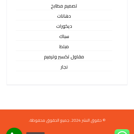
تصميم مطابخ
دهانات
ديكورات
سباك
مبلط
مقاول تكسير وترميم
نجار
© حقوق النشر 2024. جميع الحقوق محفوظة.