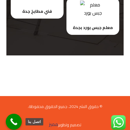
فني مطابخ جدة
معلم جبس بورد بجدة
© حقوق النشر 2024. جميع الحقوق محفوظة.
اتصل بنا
مميز
تصميم وتطوير