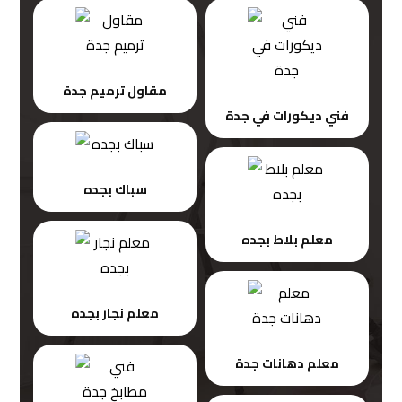
مقاول ترميم جدة
فني ديكورات في جدة
سباك بجده
معلم بلاط بجده
معلم نجار بجده
معلم دهانات جدة