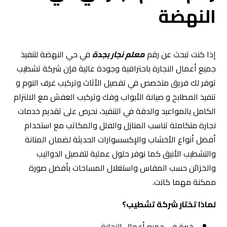
النهضة
إذا كنت تبحث عن رقم
معلم نجار بجدة
في حي النهضة لتنفيذ
جميع أعمال النجارة باحترافية وجودة عالية فإن شركة تشطيب
توفر لك فريق متخصص في تفصيل الأثاث وتركيب غرف النوم و
تنفيذ المطابخ و صيانة الأبواب وفك وتركيب العفش مع الالتزام
الكامل بالمواعيد والدقة في التنفيذ، نحرص على تقديم خدمات
نجارة متكاملة تناسب المنازل والفلل والمكاتب مع استخدام
أفضل أنواع الأخشاب والإكسسوارات الحديثة لضمان المتانة
والتشطيب الأنيق كما نوفر حلول عملية لتفصيل الدواليب
والخزائن حسب المقاس واستغلال المساحات بأفضل صورة
ممكنة مهما كانت.
لماذا تختار شركة تشطيب؟
خبرة في جميع أعمال النجارة.