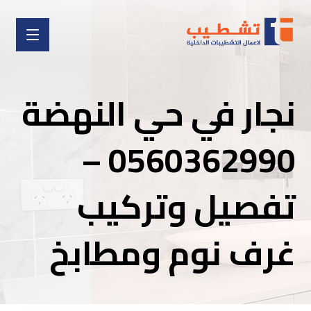
نجار في حي النهضة
0560362990 –
تفصيل وتركيب
غرف نوم ومطابخ