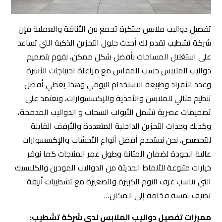
تفصيل دواليب ملابس مبتكرة تجمع بين الأناقة والعملية فإن
شركة تشطيب تقدم لك أحدث حلول التخزين الذكية التي تساعد
على استغلال المساحات بأفضل شكل ممكن، نقوم بتصميم
دواليب الملابس حسب المقاس مع مراعاة احتياجات الأسرة
وعدد الأفراد وطبيعة الاستخدام اليومي وهذا يعطي أفضل
تنظيم مثالي للملابس والأحذية والإكسسوارات، ونعتمد على
تصميمات عصرية تشمل الأبواب السحاب و الدواليب المدمجة،
وكذلك وحدات التخزين الداخلية المتعددة والأرفف القابلة
للتخصيص، نحن نستخدم أفضل أنواع الأخشاب والإكسسوارات
عالية الجودة لضمان المتانة وطول عمر المنتجات كما نوفر
خيارات متنوعة للأنماط الحديثة من الدواليب المودرن والكلاسيك
التي تناسب غرف النوم الكبيرة والصغيرة مع تشطيبات أنيقة
تضيف لمسة فخامة إلى المكان…
مميزات تفصيل دواليب الملابس لدى شركة تشطيب: