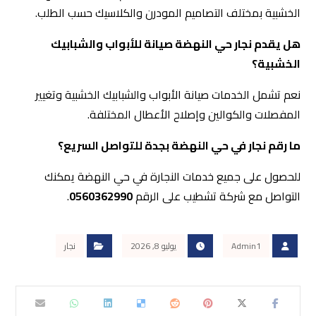
الخشبية بمختلف التصاميم المودرن والكلاسيك حسب الطلب.
هل يقدم نجار حي النهضة صيانة للأبواب والشبابيك
الخشبية؟
نعم تشمل الخدمات صيانة الأبواب والشبابيك الخشبية وتغيير
المفصلات والكوالين وإصلاح الأعطال المختلفة.
ما رقم نجار في حي النهضة بجدة للتواصل السريع؟
للحصول على جميع خدمات النجارة في حي النهضة يمكنك
التواصل مع شركة تشطيب على الرقم
0560362990
.
Admin1
يوليو 8, 2026
نجار