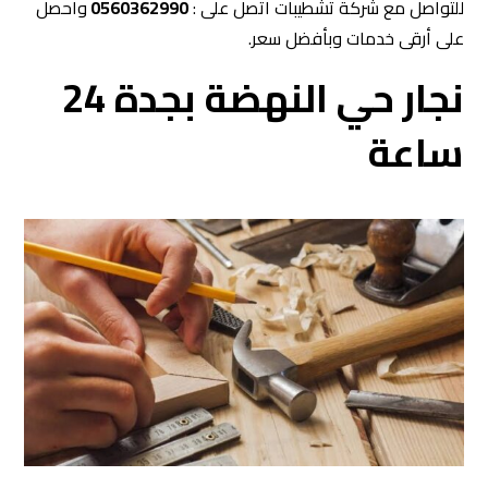
للتواصل مع شركة تشطيبات اتصل على :
0560362990
واحصل
على أرقى خدمات وبأفضل سعر.
نجار حي النهضة بجدة 24
ساعة