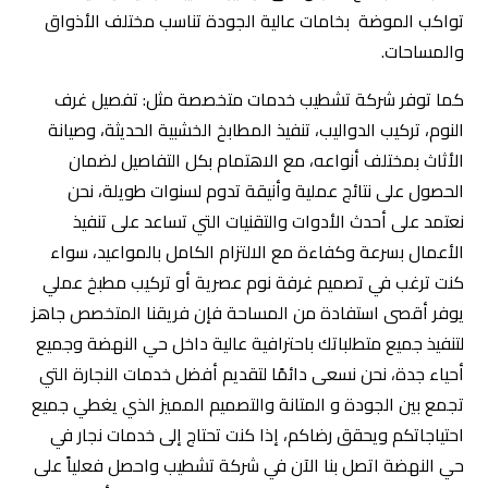
تواكب الموضة بخامات عالية الجودة تناسب مختلف الأذواق
والمساحات.
كما توفر شركة تشطيب خدمات متخصصة مثل: تفصيل غرف
النوم، تركيب الدواليب، تنفيذ المطابخ الخشبية الحديثة، وصيانة
الأثاث بمختلف أنواعه، مع الاهتمام بكل التفاصيل لضمان
الحصول على نتائج عملية وأنيقة تدوم لسنوات طويلة، نحن
نعتمد على أحدث الأدوات والتقنيات التي تساعد على تنفيذ
الأعمال بسرعة وكفاءة مع الالتزام الكامل بالمواعيد، سواء
كنت ترغب في تصميم غرفة نوم عصرية أو تركيب مطبخ عملي
يوفر أقصى استفادة من المساحة فإن فريقنا المتخصص جاهز
لتنفيذ جميع متطلباتك باحترافية عالية داخل حي النهضة وجميع
أحياء جدة، نحن نسعى دائمًا لتقديم أفضل خدمات النجارة التي
تجمع بين الجودة و المتانة والتصميم المميز الذي يغطي جميع
احتياجاتكم ويحقق رضاكم، إذا كنت تحتاج إلى خدمات نجار في
حي النهضة اتصل بنا الآن في شركة تشطيب واحصل فعلياً على