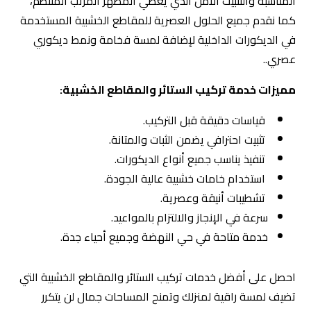
المناسبة والتثبيت الآمن الذي يعطي المظهر المرتب المنتظم،
كما نقدم جميع الحلول العصرية للمقاطع الخشبية المستخدمة
في الديكورات الداخلية لإضافة لمسة فخامة ونمط ديكوري
عصري..
مميزات خدمة تركيب الستائر والمقاطع الخشبية:
قياسات دقيقة قبل التركيب.
تثبيت احترافي يضمن الثبات والمتانة.
تنفيذ يناسب جميع أنواع الديكورات.
استخدام خامات خشبية عالية الجودة.
تشطيبات أنيقة وعصرية.
سرعة في الإنجاز والالتزام بالمواعيد.
خدمة متاحة في حي النهضة وجميع أحياء جدة.
احصل على أفضل خدمات تركيب الستائر والمقاطع الخشبية التي
تضيف لمسة راقية لمنزلك وتمنح المساحات جمال لن يتكرر