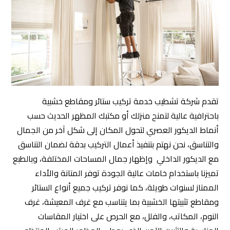
تقدم شركة تشطيب خدمة تركيب ستائر ومقاطع خشبية
باحترافية عالية لتمنح منزلك أو مكتبك المظهر الحديث حسب
أنماط الديكور العصري لتحول المكان إلى شكل آخر من الجمال
والتناسق، نحن نهتم بتنفيذ أعمال التركيب بدقة لضمان التناسق
مع الديكور الداخلي وإظهار جمال المساحات المختلفة، وبالطبع
تميزنا باستخدام خامات عالية الجودة توفر المتانة والأداء
الممتاز لسنوات طويلة، كما نوفر تركيب جميع أنواع الستائر
ومقاطع تثبيتها الخشبية بما يتناسب مع غرف المعيشة، غرف
النوم، المكاتب، والفلل، مع الحرص على اختيار المقاسات