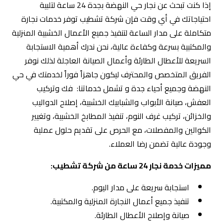
إذا كنت تبحث عن نجار حي النهضة بجدة 24 ساعة لتلبية
احتياجاتك في أي وقت فإن شركة تشطيب توفر خدمات نجارة
متكاملة على مدار الساعة لتنفيذ جميع الأعمال الخشبية المنزلية
والمكتبية بسرعة وكفاءة عالية، نحن ندرك أهمية الاستجابة
السريعة للأعطال الطارئة وأعمال الصيانة العاجلة لذلك نوفر
الفريق المتخصص والمحترف ليكون جاهزاً فوراً لخدمتك في حي
النهضة وجميع أحياء جدة و تشمل خدماتنا: فك وتركيب
العفش، صيانة الأبواب والشبابيك الخشبية، إصلاح الدواليب
والخزائن، تركيب غرف النوم، تنفيذ المطابخ الخشبية، وتغيير
الكوالين والمفصلات، مع الحرص على تقديم حلول عملية
وجودة عالية تضمن رضا العملاء.
مميزات خدمة نجار 24 ساعة من شركة تشطيب:
استجابة سريعة على مدار اليوم.
تنفيذ جميع أعمال النجارة المنزلية والمكتبية.
صيانة وإصلاح الأعطال الطارئة.