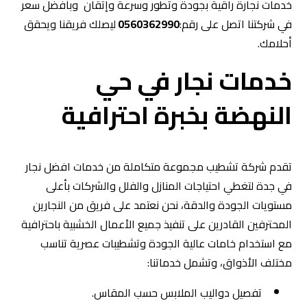
خدمات نجارة راقية بجودة وتطور وسرعة وإتقان وبأفضل سعر
في شركتنا اتصل على رقم:
0560362990
ليصلك فريقنا ويحقق
أحلامك.
خدمات نجار في حي
النهضة بخبرة احترافية
تقدم شركة تشطيب مجموعة متكاملة من خدمات افضل نجار
في جدة لتغطي احتياجات المنازل والفلل والشركات بأعلى
مستويات الجودة والدقة، نحن نعتمد على فريق من النجارين
المحترفين القادرين على تنفيذ جميع الأعمال الخشبية باحترافية
مع استخدام خامات عالية الجودة وتشطيبات عصرية تناسب
مختلف الأذواق، وتشمل خدماتنا:
تفصيل دواليب الملابس حسب المقاس.