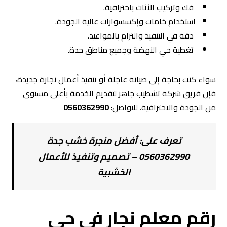
فك وتركيب الأثاث باحترافية.
استخدام خامات وإكسسوارات عالية الجودة.
دقة في التنفيذ والتزام بالمواعيد.
تغطية حي النهضة وجميع مناطق جدة.
سواء كنت بحاجة إلى صيانة عاجلة أو تنفيذ أعمال نجارة جديدة،
فإن فريق شركة تشطيب جاهز لتقديم الخدمة بأعلى مستوى
من الجودة والاحترافية. للتواصل:
0560362990
تعرف على:
أفضل منجرة خشب جدة
0560362990 – تصميم وتنفيذ للأعمال
الخشبية
رقم معلم نجار في حي