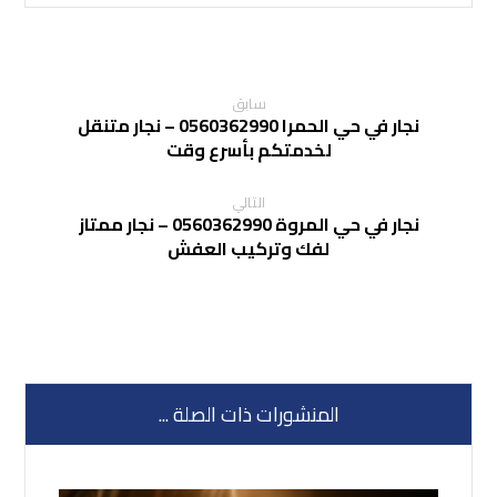
سابق
نجار في حي الحمرا 0560362990 – نجار متنقل
لخدمتكم بأسرع وقت
التالي
نجار في حي المروة 0560362990 – نجار ممتاز
لفك وتركيب العفش
المنشورات ذات الصلة ...