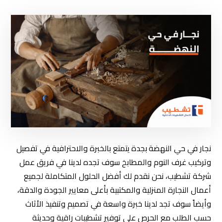
نجار في حي النهضة
بجدة
يتمتع بالخبرة والاحترافية في تفصيل
وتركيب غرف النوم والمطابخ سوف تجده لدينا في فريق عمل
شركة تشطيب، نحن نقدم لك أفضل الحلول المتكاملة لجميع
أعمال النجارة المنزلية والمكتبية بأعلى معايير الجودة والدقة،
وأيضاً سوف تجد لدينا خبرة واسعة في تصميم وتنفيذ الأثاث
حسب الطلب مع الحرص على توفير تشطيبات راقية وحديثة