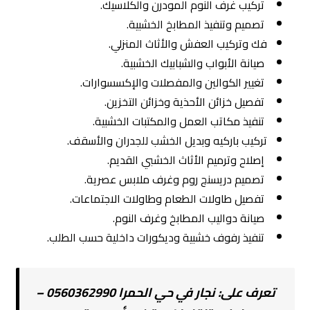
تركيب غرف النوم المودرن والكلاسيك.
تصميم وتنفيذ المطابخ الخشبية.
فك وتركيب العفش والأثاث المنزلي.
صيانة الأبواب والشبابيك الخشبية.
تغيير الكوالين والمفصلات والإكسسوارات.
تفصيل خزائن الأحذية وخزائن التخزين.
تنفيذ مكاتب العمل والمكتبات الخشبية.
تركيب باركيه وبديل الخشب للجدران والأسقف.
إصلاح وترميم الأثاث الخشبي القديم.
تصميم دريسنج روم وغرف ملابس عصرية.
تفصيل طاولات الطعام وطاولات الاجتماعات.
صيانة دواليب المطابخ وغرف النوم.
تنفيذ رفوف خشبية وديكورات داخلية حسب الطلب.
تعرف على:
نجار في حي الحمرا 0560362990 –