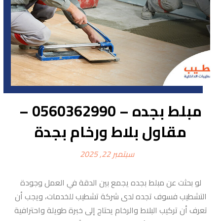
مبلط بجده – 0560362990 –
مقاول بلاط ورخام بجدة
سبتمبر 22, 2025
لو بحثت عن مبلط بجده يجمع بين الدقة في العمل وجودة
التشطيب فسوف تجده لدى شركة تشطيب للخدمات، ويجب أن
تعرف أن تركيب البلاط والرخام يحتاج إلى خبرة طويلة واحترافية