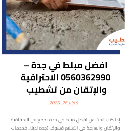
افضل مبلط في جدة –
0560362990 الاحترافية
والإتقان من تشطيب
فبراير 26, 2026
إذا كنت تبحث عن افضل مبلط في جدة يجمع بين الاحترافية
والإتقان والسرعة في التسليم فسوف تجده لدينا.. فخدمات