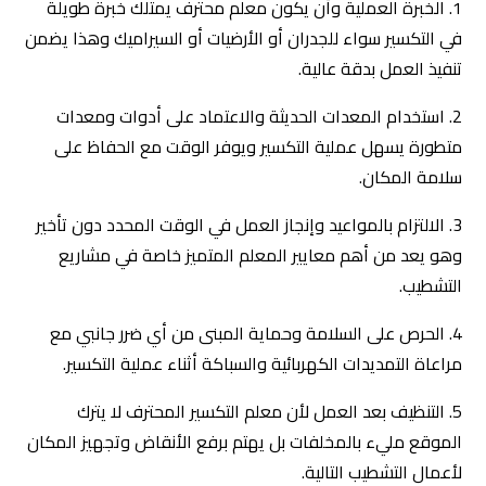
1. الخبرة العملية وأن يكون معلم محترف يمتلك خبرة طويلة
في التكسير سواء للجدران أو الأرضيات أو السيراميك وهذا يضمن
تنفيذ العمل بدقة عالية.
2. استخدام المعدات الحديثة والاعتماد على أدوات ومعدات
متطورة يسهل عملية التكسير ويوفر الوقت مع الحفاظ على
سلامة المكان.
3. الالتزام بالمواعيد وإنجاز العمل في الوقت المحدد دون تأخير
وهو يعد من أهم معايير المعلم المتميز خاصة في مشاريع
التشطيب.
4. الحرص على السلامة وحماية المبنى من أي ضرر جانبي مع
مراعاة التمديدات الكهربائية والسباكة أثناء عملية التكسير.
5. التنظيف بعد العمل لأن معلم التكسير المحترف لا يترك
الموقع مليء بالمخلفات بل يهتم برفع الأنقاض وتجهيز المكان
لأعمال التشطيب التالية.