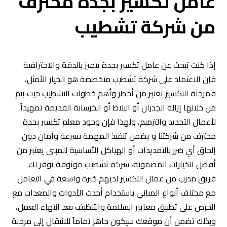
عامل تكسير بجدة محترف
من شركة تشطيب
إذا كنت تبحث عن عامل تكسير بجدة يتميز بالدقة والاحترافية
فإن الاعتماد على شركة تشطيب متخصصة هو الخيار الأمثل،
فمرحلة التكسير تعتبر من أخطر وأهم خطوات التشطيب حيث يتم
من خلالها إزالة الجدران أو البلاط أو الخرسانة القديمة تمهيداً
لأعمال التجديد والترميم، ولهذا فإن وجود معلم تكسير بجدة
محترف من شركتنا و يضمن تنفيذ المهمة بسرعة وأمان دون
إلحاق أي ضرر بالتمديدات أو الهياكل الأساسية للمبنى يعتبر من
أفضل الخيارات المضمونة، شركة تشطيب موثوقة توفر لك
فريق مدرب من عمال التكسير لديهم خبرة واسعة في التعامل
مع مختلف أنواع المباني باستخدام أحدث الأدوات والمعدات مع
الحرص على تطبيق معايير السلامة والتنظيف بعد انتهاء العمل،
وبذلك تضمن أن موقعك سيكون جاهز تماماً للانتقال إلى مرحلة