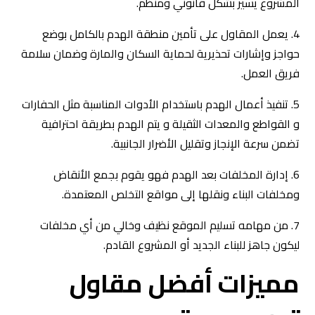
المشروع يسير بشكل قانوني ومنظم.
4. يعمل المقاول على تأمين منطقة الهدم بالكامل بوضع
حواجز وإشارات تحذيرية لحماية السكان والمارة وضمان سلامة
فريق العمل.
5. تنفيذ أعمال الهدم باستخدام الأدوات المناسبة مثل الحفارات
و القواطع والمعدات الثقيلة و يتم الهدم بطريقة احترافية
تضمن سرعة الإنجاز وتقليل الأضرار الجانبية.
6. إدارة المخلفات بعد الهدم فهو يقوم بجمع الأنقاض
ومخلفات البناء ونقلها إلى مواقع التخلص المعتمدة.
7. من مهامه تسليم الموقع نظيف وخالي من أي مخلفات
ليكون جاهز للبناء الجديد أو المشروع القادم.
مميزات أفضل مقاول