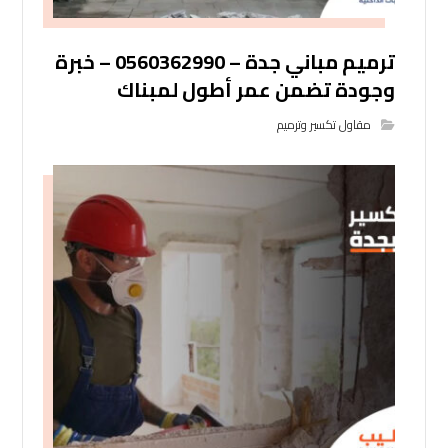
ترميم مباني جدة – 0560362990 – خبرة
وجودة تضمن عمر أطول لمبناك
مقاول تكسير وترميم