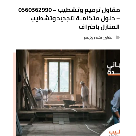
مقاول ترميم وتشطيب – 0560362990
– حلول متكاملة لتجديد وتشطيب
المنازل باحتراف
مقاول تكسير وترميم