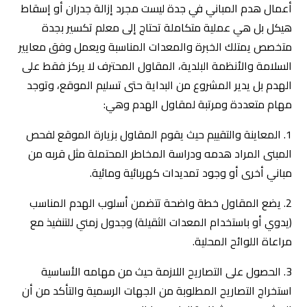
أعمال هدم المباني في جدة ليست مجرد إزالة جدران أو إسقاط
هيكل بل هي عملية متكاملة تحتاج إلى معلم تكسير بجدة
متخصص يمتلك الخبرة والمعدات المناسبة ويعمل وفق معايير
السلامة والأنظمة البلدية، المقاول المحترف لا يركز فقط على
الهدم بل يدير المشروع من البداية حتى تسليم الموقع، وتوجد
مهام متعددة ومرتبة لمقاول الهدم وهي:
1. المعاينة والتقييم حيث يقوم المقاول بزيارة الموقع لفحص
المبنى المراد هدمه ودراسة المخاطر المحتملة مثل قربه من
مباني أخرى أو وجود تمديدات كهربائية ومائية.
2. يضع المقاول خطة واضحة تتضمن أسلوب الهدم المناسب
(يدوي أو باستخدام المعدات الثقيلة) وجدول زمني للتنفيذ مع
مراعاة اللوائح المحلية.
3. الحصول على التصاريح اللازمة حيث من مهامه الأساسية
استخراج التصاريح المطلوبة من الجهات الرسمية والتأكد من أن