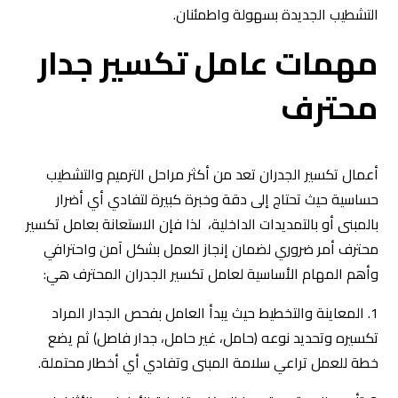
التشطيب الجديدة بسهولة واطمئنان.
مهمات عامل تكسير جدار
محترف
أعمال تكسير الجدران تعد من أكثر مراحل الترميم والتشطيب
حساسية حيث تحتاج إلى دقة وخبرة كبيرة لتفادي أي أضرار
بالمبنى أو بالتمديدات الداخلية، لذا فإن الاستعانة بعامل تكسير
محترف أمر ضروري لضمان إنجاز العمل بشكل آمن واحترافي
وأهم المهام الأساسية لعامل تكسير الجدران المحترف هي:
1. المعاينة والتخطيط حيث يبدأ العامل بفحص الجدار المراد
تكسيره وتحديد نوعه (حامل، غير حامل، جدار فاصل) ثم يضع
خطة للعمل تراعي سلامة المبنى وتفادي أي أخطار محتملة.