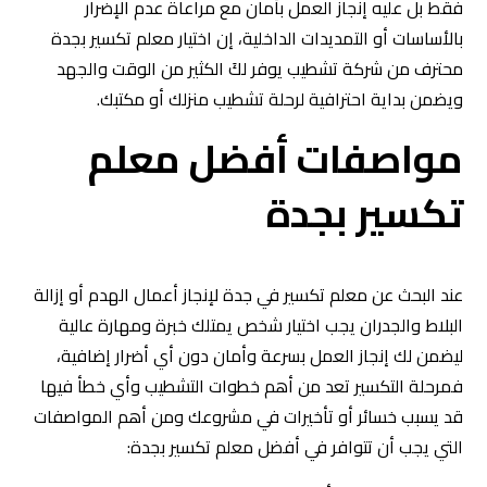
فقط بل عليه إنجاز العمل بأمان مع مراعاة عدم الإضرار
بالأساسات أو التمديدات الداخلية، إن اختيار معلم تكسير بجدة
محترف من شركة تشطيب يوفر لكَ الكثير من الوقت والجهد
ويضمن بداية احترافية لرحلة تشطيب منزلك أو مكتبك.
مواصفات أفضل معلم
تكسير بجدة
عند البحث عن معلم تكسير في جدة لإنجاز أعمال الهدم أو إزالة
البلاط والجدران يجب اختيار شخص يمتلك خبرة ومهارة عالية
ليضمن لك إنجاز العمل بسرعة وأمان دون أي أضرار إضافية،
فمرحلة التكسير تعد من أهم خطوات التشطيب وأي خطأ فيها
قد يسبب خسائر أو تأخيرات في مشروعك ومن أهم المواصفات
التي يجب أن تتوافر في أفضل معلم تكسير بجدة: