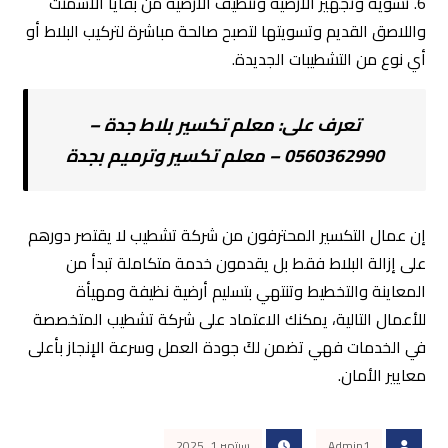
6. تسوية وتجهيز الأرضية وتنظيف الأرضية من بقايا الأسمنت
واللاصق القديم وتسويتها لتصبح صالحة مباشرة لتركيب البلاط أو
أي نوع من التشطيبات الجديدة.
تعرف على:
معلم تكسير بلاط جدة –
0560362990 – معلم تكسير وترميم بجدة
إن عمال التكسير المحترفون من شركة تشطيب لا يقتصر دورهم
على إزالة البلاط فقط بل يقدمون خدمة متكاملة تبدأ من
المعاينة والتخطيط وتنتهي بتسليم أرضية نظيفة ومهيأة
للأعمال التالية، يمكنك الاعتماد على شركة تشطيب المتخصصة
في الخدمات فهي تضمن لكَ جودة العمل وسرعة الإنجاز بأعلى
معايير الأمان.
Admin1
سبتمبر 1, 2025