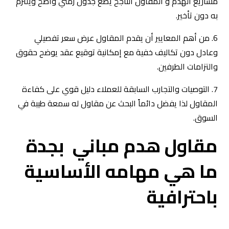
مشاريع الهدم و المقاول الناجح يضع جدول زمني واضح ويلتزم
به دون تأخير.
6. من أهم المعايير أن يقدم المقاول عرض سعر تفصيلي
وعادل دون تكاليف خفية مع إمكانية توقيع عقد يوضح حقوق
والتزامات الطرفين.
7. التوصيات والتجارب السابقة للعملاء دليل قوي على كفاءة
المقاول لذا يفضل دائماً البحث عن مقاول له سمعة طيبة في
السوق.
مقاول هدم مباني بجدة
ما هي مهامه الأساسية
باحترافية