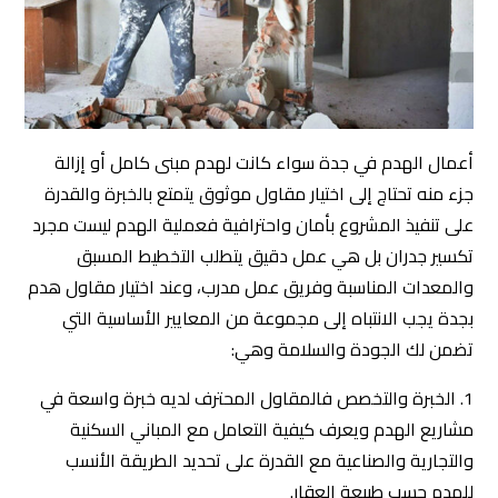
أعمال الهدم في جدة سواء كانت لهدم مبنى كامل أو إزالة
جزء منه تحتاج إلى اختيار مقاول موثوق يتمتع بالخبرة والقدرة
على تنفيذ المشروع بأمان واحترافية فعملية الهدم ليست مجرد
تكسير جدران بل هي عمل دقيق يتطلب التخطيط المسبق
والمعدات المناسبة وفريق عمل مدرب، وعند اختيار مقاول هدم
بجدة يجب الانتباه إلى مجموعة من المعايير الأساسية التي
تضمن لك الجودة والسلامة وهي:
1. الخبرة والتخصص فالمقاول المحترف لديه خبرة واسعة في
مشاريع الهدم ويعرف كيفية التعامل مع المباني السكنية
والتجارية والصناعية مع القدرة على تحديد الطريقة الأنسب
للهدم حسب طبيعة العقار.