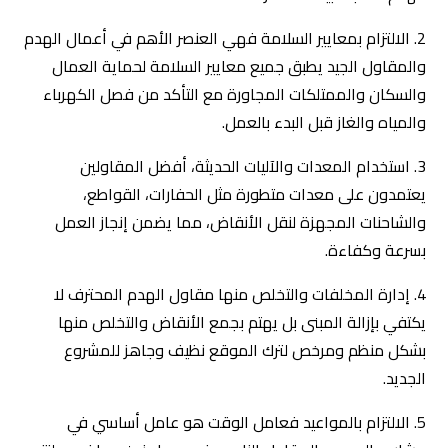
2. الالتزام بمعايير السلامة فهي العنصر الأهم في أعمال الهدم
والمقاول الجيد يطبق جميع معايير السلامة لحماية العمال
والسكان والممتلكات المجاورة مع التأكد من فصل الكهرباء
والمياه والغاز قبل البدء بالعمل.
3. استخدام المعدات والآليات الحديثة، أفضل المقاولين
يعتمدون على معدات متطورة مثل الحفارات، القواطع،
والشاحنات المجهزة لنقل الأنقاض، مما يضمن إنجاز العمل
بسرعة وكفاءة.
4. إدارة المخلفات والتخلص منها مقاول الهدم المحترف لا
يكتفي بإزالة المبنى بل يهتم بجمع الأنقاض والتخلص منها
بشكل منظم ومرخص لترك الموقع نظيف وجاهز للمشروع
الجديد.
5. الالتزام بالمواعيد فعامل الوقت هو عامل أساسي في