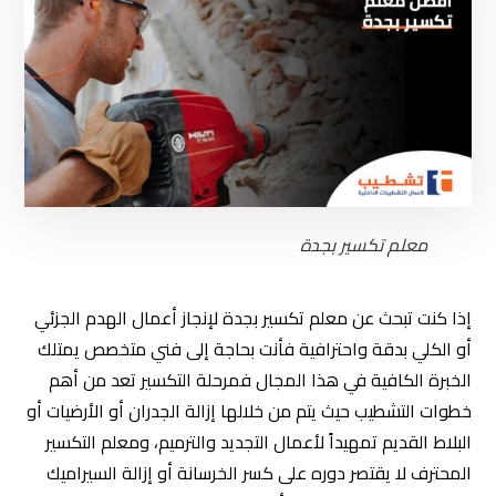
معلم تكسير بجدة
إذا كنت تبحث عن معلم تكسير بجدة لإنجاز أعمال الهدم الجزئي
أو الكلي بدقة واحترافية فأنت بحاجة إلى فني متخصص يمتلك
الخبرة الكافية في هذا المجال فمرحلة التكسير تعد من أهم
خطوات التشطيب حيث يتم من خلالها إزالة الجدران أو الأرضيات أو
البلاط القديم تمهيداً لأعمال التجديد والترميم، ومعلم التكسير
المحترف لا يقتصر دوره على كسر الخرسانة أو إزالة السيراميك