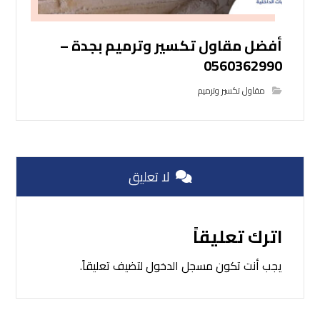
أفضل مقاول تكسير وترميم بجدة –
0560362990
مقاول تكسير وترميم
لا تعليق
اترك تعليقاً
يجب أنت تكون
مسجل الدخول
لتضيف تعليقاً.