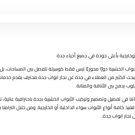
أبواب الخشبية دورًا محوريًا ليس فقط كوسيلة للفصل بين المساحات، بل
حث الكثير من العملاء في جدة عن نجار ابواب جدة محترف يقدم خدمات
وب يدمج بين الأناقة والمتانة.
نا في تفصيل وتصميم وتركيب الأبواب الخشبية بجدة باحترافية عالية، 
يذ كافة أنواع الأبواب سواء الداخلية أو الخارجية. ومن خلال التزامنا 
نجار ابواب جدة.