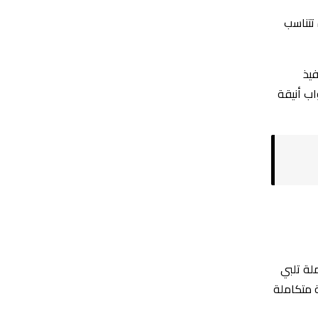
تتناسب
يذ
اب أنيقة
لة تلبي
 متكاملة