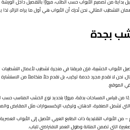
ل بداية من تصميم الأبواب حسب الطلب، مرورًا بالتفصيل داخل الورشة و
التشطيب المثالي. نحن نُدرك أن الأبواب هي أول ما يراه الزائر، لذا 
شب بجدة
ل الأبواب الخشبية، فإن فريقنا في منجرة تشطيب لأعمال التشطيبات ال
نحن لا نقدم مجرد خدمة تركيب، بل نقدم حلاً متكاملاً من الاستشارة وا
 في الموقع.
ءًا من قياس المساحات بدقة، مرورًا بتحديد نوع الخشب المناسب حسب 
ب التي تشمل الصنفرة، الدهان، وتركيب الإكسسوارات مثل المقابض والم
 – من الأبواب التقليدية ذات الطابع العربي الأصيل إلى الأبواب العصرية 
لصغيرة التي تضمن المتانة وطول العمر الافتراضي للباب.