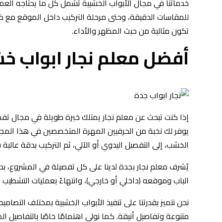
خدماتنا في مجال الأبواب الخشبية تشمل كل ما يحتاجه العمي
للمقاسات الدقيقة، وحتى مرحلة التركيب داخل الموقع مع ضمان 
تكون مثالية من حيث المظهر والأداء.
أفضل معلم نجار ابواب خ
إذا كنت تبحث عن معلم نجار يمتلك خبرة طويلة في مجال تفصي
يوفر لك نخبة من الحرفيين المهرة المتخصصين في هذا المجال. 
الخشب، إلى التفصيل اليدوي أو الآلي، ثم التركيب بدقة عالية
يُشرف معلم نجار بجدة لدينا على كل تفصيلة في المشروع، بد
الباب وموقعه (داخلي أو خارجي)، وانتهاءً بعمليات التشطي
نحن نتميز بقدرتنا على تنفيذ الأبواب الخشبية بمختلف التصاميم
متنوعة وتفاصيل أنيقة. كما نولي اهتمامًا خاصًا بالتفاصيل ا