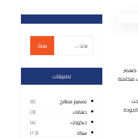
 كعنصر
تصنيفات
 متكاملة
تحت
تصميم مطابخ
(6)
بالجودة
دهانات
(3)
ديكورات
(4)
سباك
(13)