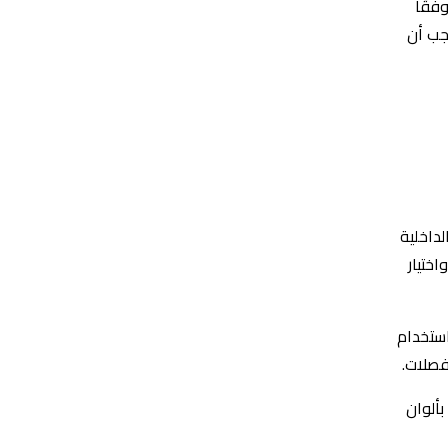
فقًا
يجب أن
داخلية
ختيار
استخدام
فصلات.
بألوان