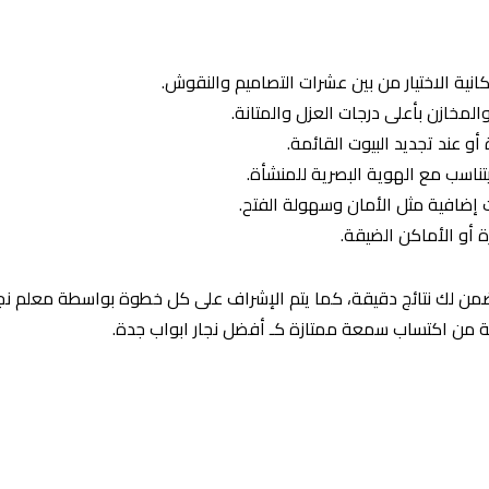
انية الاختيار من بين عشرات التصاميم والنقوش.
لمخازن بأعلى درجات العزل والمتانة.
أو عند تجديد البيوت القائمة.
يتناسب مع الهوية البصرية للمنشأة.
ت إضافية مثل الأمان وسهولة الفتح.
 أو الأماكن الضيقة.
من لك نتائج دقيقة، كما يتم الإشراف على كل خطوة بواسطة معلم نجا
 من اكتساب سمعة ممتازة كـ أفضل نجار ابواب جدة.