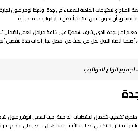
 المناخ والاحتياجات الخاصة للعملاء في جدة، ولهذا نوفر حلول نجارة 
لنا نستحق أن نكون ضمن قائمة أفضل نجار ابواب جدة بجدارة.
 معلم نجار بجدة الذي يشرف شخصيًا على كافة مراحل العمل لضمان تنف
أصبحنا الخيار الأول لكل من يبحث عن أفضل نجار ابواب جدة لتفصيل أبو
جدة
 منجرة تشطيب لأعمال التشطيبات الداخلية، حيث نسعى لتوفير حلول شام
الجودة. نحن لا نكتفي بصناعة الأبواب فقط، بل نحرص على تقديم تجربة