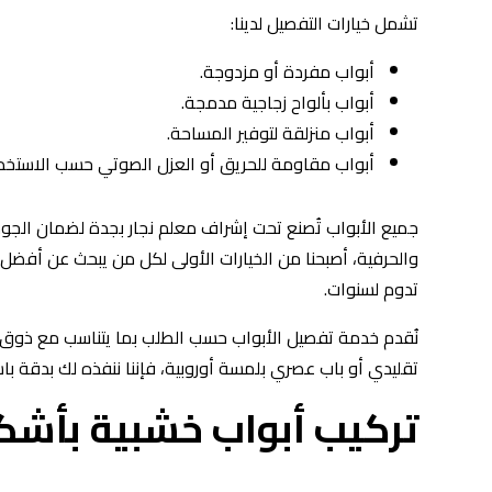
تشمل خيارات التفصيل لدينا:
أبواب مفردة أو مزدوجة.
أبواب بألواح زجاجية مدمجة.
أبواب منزلقة لتوفير المساحة.
أبواب مقاومة للحريق أو العزل الصوتي حسب الاستخدا
جميع الأبواب تُصنع تحت إشراف معلم نجار بجدة لضمان الجود
والحرفية، أصبحنا من الخيارات الأولى لكل من يبحث عن أفضل
تدوم لسنوات.
نُقدم خدمة تفصيل الأبواب حسب الطلب بما يتناسب مع ذوق
تقليدي أو باب عصري بلمسة أوروبية، فإننا ننفذه لك بدقة با
تركيب أبواب خشبية بأشك