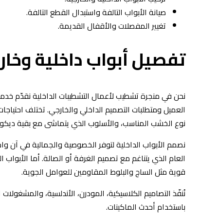
صيانة الأبواب التالفة واستبدال القطع التالفة.
تغيير المفصلات والأقفال القديمة.
تفصيل أبواب داخلية وخا
نحن في منجرة تشطيب لأعمال التشطيبات الداخلية نقدّم خدمات
العميل ومتطلبات التصميم الداخلي والخارجي. تختلف احتياجات
نوع الخشب المناسب، والأسلوب الذي يتماشى مع بقية ديكور
نصمم الأبواب الداخلية لتوفر الخصوصية والجمالية في آن وا
العام الذي يتناغم مع تصميم الغرفة أو الصالة. أما الأبواب 
قوية مثل الساج والبلوط المقاومين للعوامل الجوية.
نُنفّذ التصاميم الكلاسيكية، المودرن، الأندلسية، والمشغولات
باستخدام أحدث الماكينات.