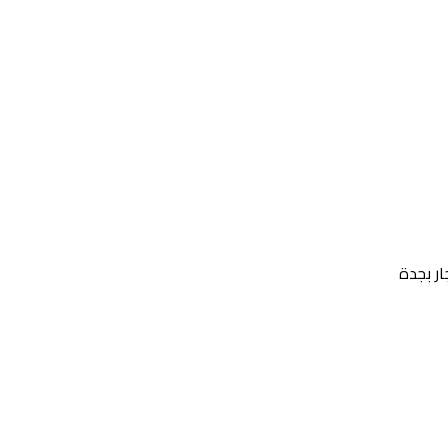
ر بجدة