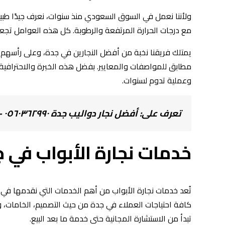
ولأننا نعمل في السوق السعودي منذ سنوات، نعرف جيدًا طبيعة
مع درجات الحرارة المرتفعة والرطوبة. كل هذه العوامل تجع
يمتلك فريقنا نخبة من أفضل النجارين في جدة، وعلى رأسهم
مطابق للمواصفات والمعايير. بفضل هذه الخبرة والاحترافية، 
وعملية تدوم لسنوات.
تعرف على:
أفضل نجار دواليب جدة ٠٥٦٠٣٦٢٩٩٠ – لجميع انواع الدواليب
خدمات نجارة الأبواب في 
تُعد خدمات نجارة الأبواب من أهم الخدمات التي نقدمها في
كافة احتياجات العملاء في جدة من حيث التصميم، الخامات، و
تبدأ من الاستشارة المجانية حتى خدمة ما بعد البيع.