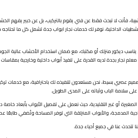
ية، فأنت لا تبحث فقط عن فني يقوم بالتركيب، بل عن خبير يفهم الخش
طيبات الداخلية، نوفر لك خدمات نجار ابواب جدة تشمل كل ما تحتاجه م
عي يناسب ديكور منزلك أو مكتبك، مع ضمان استخدام الأخشاب عالية الجو
ل. فريقنا بقيادة معلم نجار بجدة لديه القدرة على تنفيذ أبواب داخلية وخارجية بمقاسا
ميم عصري بسيط، نحن مستعدون لتنفيذه لك باحترافية، مع خدمات ترك
على سلامة الباب وثباته على المدى الطويل.
غيرة أو غير التقليدية، حيث نعمل على تفصيل الأبواب بأبعاد خاصة دون
جية المدمجة، والأبواب المنزلقة التي توفر المساحة وتُضفي طابعًا عصريًا
لنا تتحدث عنا في جميع أحياء جدة.