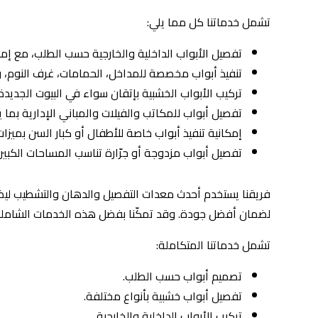
تشمل خدماتنا كل مما يلي:
تفصيل الأبواب الداخلية والخارجية حسب الطلب، مع إمك
تنفيذ أبواب مخصصة للمداخل، الحمامات، غرف النوم، وا
تركيب الأبواب الخشبية بإتقان سواء في البيوت الجديدة 
تفصيل أبواب للمكاتب والفيلات والمباني الإدارية بما 
إمكانية تنفيذ أبواب خاصة للأطفال أو كبار السن بميزا
تفصيل أبواب مزدوجة أو جرّارة تناسب المساحات الكبيرة
فريقنا يستخدم أحدث معدات التفصيل والدهان والتشطيب ليض
لضمان أفضل جودة. وقد تمكّنا بفضل هذه الخدمات الشاملة
تشمل خدماتنا المتكاملة:
تصميم أبواب حسب الطلب.
تفصيل أبواب خشبية بأنواع مختلفة.
تركيب الأبواب الداخلية والخارجية.